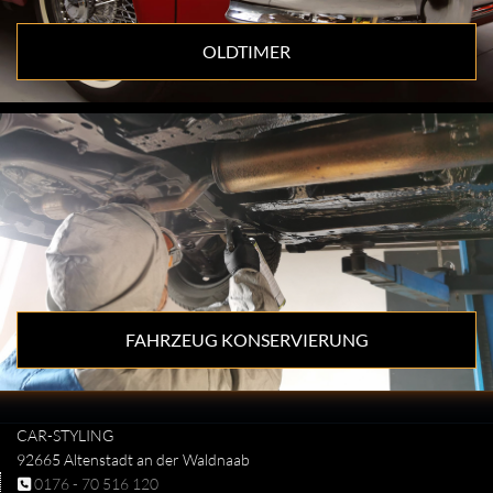
OLDTIMER
FAHRZEUG KONSERVIERUNG
CAR-STYLING
92665 Altenstadt an der Waldnaab
0176 - 70 516 120
