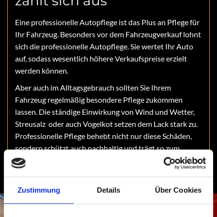
zahlt sich aus
Eine professionelle Autopflege ist das Plus an Pflege für
Ihr Fahrzeug. Besonders vor dem Fahrzeugverkauf lohnt
sich die professionelle Autopflege. Sie wertet Ihr Auto
auf, sodass wesentlich höhere Verkaufspreise erzielt
werden können.
Aber auch im Alltagsgebrauch sollten Sie Ihrem
Fahrzeug regelmäßig besondere Pflege zukommen
lassen. Die ständige Einwirkung von Wind und Wetter,
Streusalz oder auch Vogelkot setzen dem Lack stark zu.
Professionelle Pflege behebt nicht nur diese Schäden,
sondern schützt auch nachhaltig und trägt so zum
Werterhalt Ihres Autos bei.
Zustimmung
Details
Über Cookies