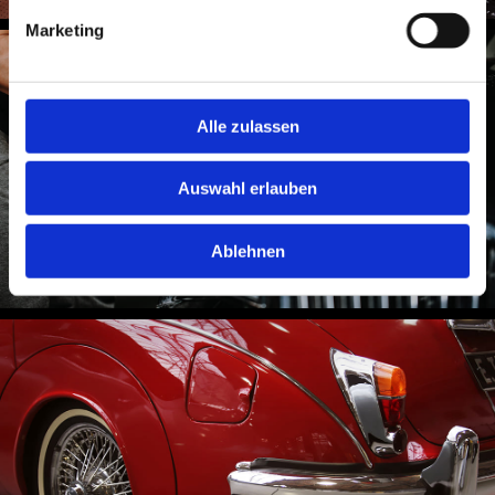
Marketing
Alle zulassen
Auswahl erlauben
Ablehnen
LACKVEREDELUNG