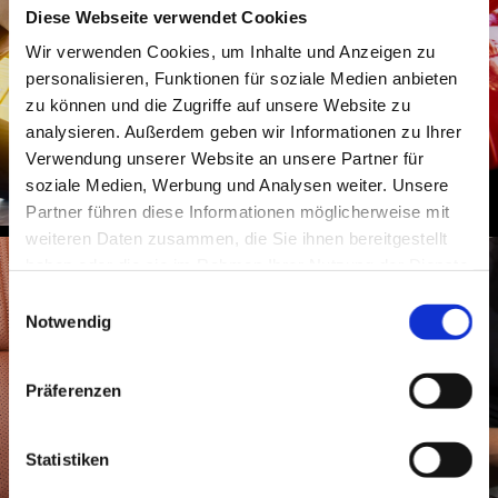
Diese Webseite verwendet Cookies
Wir verwenden Cookies, um Inhalte und Anzeigen zu
personalisieren, Funktionen für soziale Medien anbieten
zu können und die Zugriffe auf unsere Website zu
analysieren. Außerdem geben wir Informationen zu Ihrer
Verwendung unserer Website an unsere Partner für
AUSSENPFLEGE
soziale Medien, Werbung und Analysen weiter. Unsere
Partner führen diese Informationen möglicherweise mit
weiteren Daten zusammen, die Sie ihnen bereitgestellt
haben oder die sie im Rahmen Ihrer Nutzung der Dienste
gesammelt haben.
Einwilligungsauswahl
Notwendig
Präferenzen
Statistiken
INNENRAUMPFLEGE